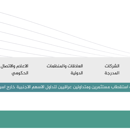
الشركات
العلاقات والمنظمات
الاعلام والاتصال
المدرجة
الدولية
الحكومي
ستثمرين ومتداولين عراقيين لتداول الاسهم الاجنبية خارج اسواق العراق ال