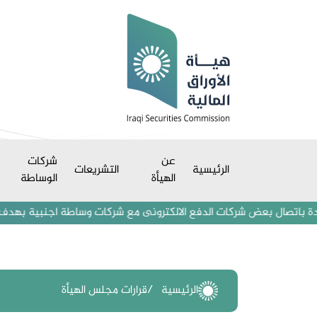
عن
شركات
الرئيسية
التشريعات
الهيأة
الوساطة
تصال بعض شركات الدفع الالكترونى مع شركات وساطة اجنبية بهدف استقطاب م
الرئيسية
قرارات مجلس الهيأة