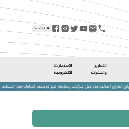
العربية
التقارير
الاستمارات
والنشرات
الالكترونية
مالية من قبل شركات وساطة غير مرخصة لمزاولة هذا النشاط. نحذر المستثمر