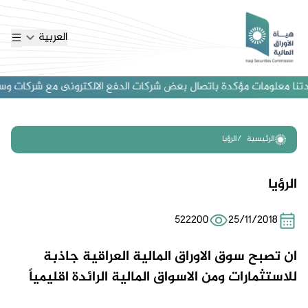
العربية
تنا معلومات مؤكدة باتصال بعض شركات الدفع الالكترونى مع شركات وساطة ا
الرئيسية
الرؤيا
الرؤيا
522200
25/11/2018
ان تصبح سوق الاوراق المالية العراقية جاذبة
للاستثمارات ومن الاسواق المالية الرائدة اقليمياً