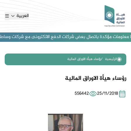
العربية
 معلومات مؤكدة باتصال بعض شركات الدفع الالكترونى مع شركات وساطة اجنبي
الرئيسية
رؤساء هيأة الاوراق المالية
رؤساء هيأة الاوراق المالية
556442
25/11/2018