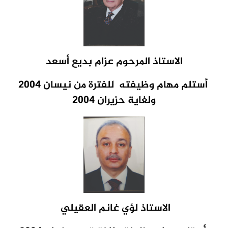
الاستاذ المرحوم عزام بديع أسعد
أستلم مهام وظيفته للفترة من نيسان 2004
ولغاية حزيران 2004
الاستاذ لؤي غانم العقيلي