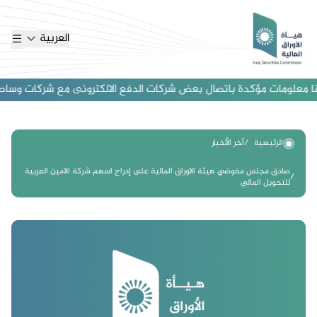
العربية
 معلومات مؤكدة باتصال بعض شركات الدفع الالكترونى مع شركات وساطة اجنب
الرئيسية
آخر الأخبار
صادق مجلس مفوضي هيئة الاوراق المالية على إدراج اسهم شركة الامين العربية
للتحويل المالي