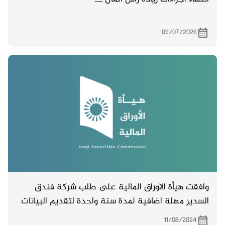
09/07/2026
وافقت هيأة الاوراق المالية على طلب شركة فندق
السدير مهلة اضافية لمدة سنة واحدة لتقديم البيانات
المالية لسنة 2023 . املين الاستمرار بالمتابعة مع ديوان
11/08/2024