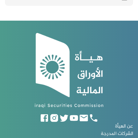
الرقابة المالية لغرض استكمال اجراءات التدقيق واصدار
البيانات بصورتها النهائية .
عن الهيأة
الشركات المدرجة