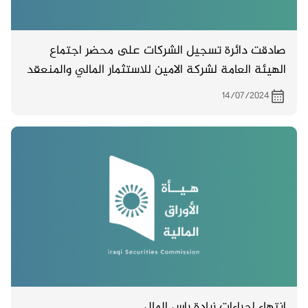
صادقت دائرة تسجيل الشركات على محضر اجتماع
الهيئة العامة لشركة الامين للاستثمار المالي والمنعقد
بتاريخ 28/5/2024
14/07/2024
انتهاء اجراءات زيادة راس المال ـــ