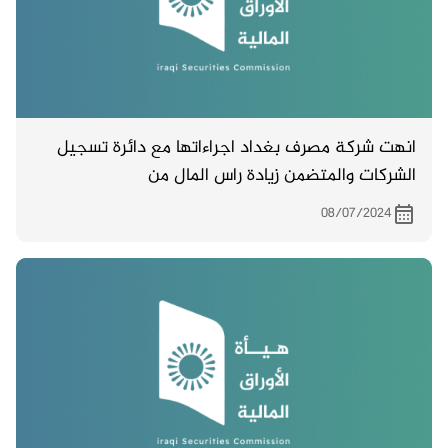
انهت شركة مصرف بغداد اجراءاتها مع دائرة تسجيل
الشركات والمتضمن زيادة راس المال من
300,000,000,000 مليار دينار الى 400,000,000,000
08/07/2024
مليار دينار .