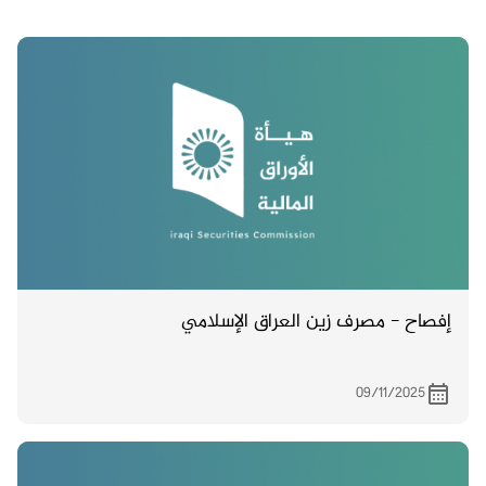
إفصاح - مصرف زين العراق الإسلامي
09/11/2025