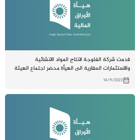
قدمت شركة الفلوجة لانتاج المواد الانشائية
والاستثمارات العقارية الى الهيأة محضر اجتماع الهيئة
العامة غير المصدق المنعقد بتاريخ 2/11/ 2023 .
14/11/2023