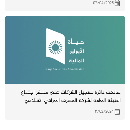
07/04/2025
صادقت دائرة تسجيل الشركات على محضر اجتماع
الهيئة العامة لشركة المصرف العراقي الاسلامي
الاستثمار والتنمية والمنعقد بتاريخ 5/1/2024 المتضمن
11/02/2024
زيادرة راس مال المصرف من 250 مليار دينار الى 300
مليار دينار .