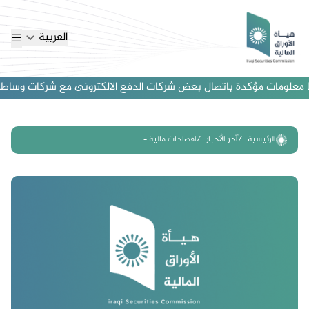
العربية
معلومات مؤكدة باتصال بعض شركات الدفع الالكترونى مع شركات وساطة اجنبي
الرئيسية
آخر الأخبار
افصاحات مالية –