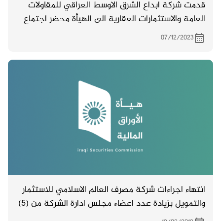
قدمت شركة ابداع الشرق الاوسط العراقي للمقاولات
العامة والاستثمارات العقارية الى الهيأة محضر اجتماع
الهيئة العامة غير المصدق المنعقد بتاريخ 22/10/
07/12/2023
2023 .
انتهاء اجراءات شركة مصرف العالم الاسلامي للاستثمار
والتمويل بزيادة عدد اعضاء مجلس ادارة الشركة من (5)
خمسة اعضاء الى (7) اعضاء