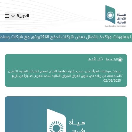
العربية
 معلومات مؤكدة باتصال بعض شركات الدفع الالكترونى مع شركات وساطة اجنب
الرئيسية
آخر الأخبار
حصلت موافقة الهيأة على تمديد فترة اضافية لادراج اسهم الشركة الاهلية للتامين
المتحققة من زيادة في سوق العراق للاوراق المالية لمدة شهرين اعتباراً من تاريخ
02/03/2025 .