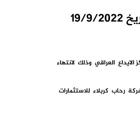
19/9
ز
الايداع
العراقي
وذلك
لانتهاء
ركة
رحاب
كربلاء
للاستثمارات