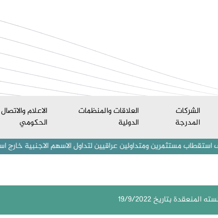
الشركات
العلاقات والمنظمات
الاعلام والاتصال
المدرجة
الدولية
الحكومي
 مستثمرين ومتداولين عراقيين لتداول الاسهم الاجنبية خارج اسواق العراق
المنعقدة بتاريخ 19/9/2022