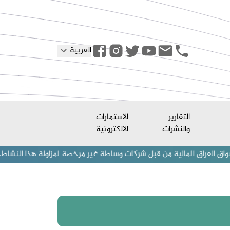
العربية
التقارير
الاستمارات
والنشرات
الالكترونية
 المالية من قبل شركات وساطة غير مرخصة لمزاولة هذا النشاط. نحذر المست