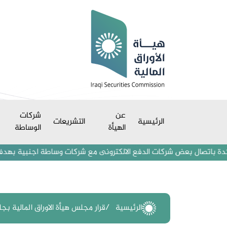
عن
شركات
الرئيسية
التشريعات
الهيأة
الوساطة
باتصال بعض شركات الدفع الالكترونى مع شركات وساطة اجنبية بهدف استقطاب
الرئيسية
قرار مجلس هيأة الاوراق المالية بجلسته 