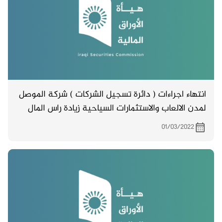
انتهاء اجراءات ( دائرة تسجيل الشركات ) شركة الموصل
لمدن الالعاب والاستثمارات السياحية زيادة راس المال
من (1,000,000,000 ) مليار دينار الى ( 1،500,000,000 )
01/03/2022
مليار وخمسمائة مليون دينار .