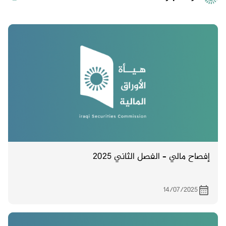
إفصاح مالي – الفصل الثاني 2025
14/07/2025