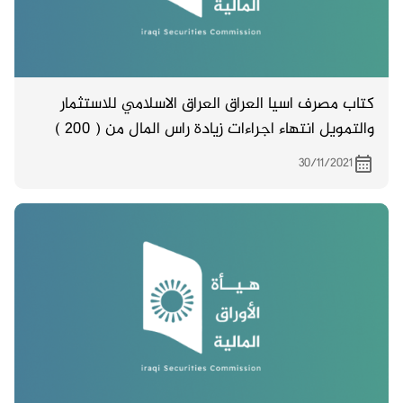
كتاب مصرف اسيا العراق العراق الاسلامي للاستثمار
والتمويل انتهاء اجراءات زيادة راس المال من ( 200 )
مليار دينار الى ( 250 ) مليار دينار
30/11/2021