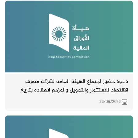
دعوة حضور اجتماع الهيئة العامة لشركة مصرف
الاقتصاد للاستثمار والتمويل والمزمع انعقاده بتاريخ
4/7/2022 في مبنى الادارة العامة للمصرف والكائن
23/06/2022
في بغداد – المنصور – شارع الاميرات