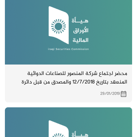
محضر اجتماع شركة المنصور للصناعات الدوائية
المنعقد بتاريخ 12/7/2018 والمصدق من قبل دائرة
تسجيل الشركات
29/01/2019