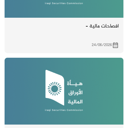
افصاحات مالية –
24/06/2026