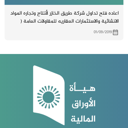
اعاده فتح تداول شركة طريق الخازر لأنتاج وتجاره المواد
الانشائية والاستثمارات العقاريه للمقاولات العامة (
مساهمة مختلطه)
01/09/2019