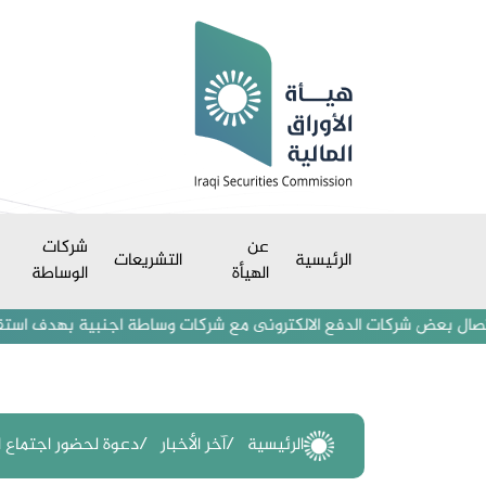
عن
شركات
الرئيسية
التشريعات
الهيأة
الوساطة
عض شركات الدفع الالكترونى مع شركات وساطة اجنبية بهدف استقطاب مستثمري
الرئيسية
آخر الأخبار
دعوة لحضور اجتماع ال