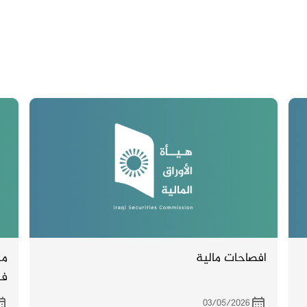
افصاحات مالية
من
فن
03/05/2026