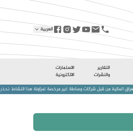
العربية
التقارير
الاستمارات
والنشرات
الالكترونية
 من قبل شركات وساطة غير مرخصة لمزاولة هذا النشاط. نحذر المستثمرين (أف