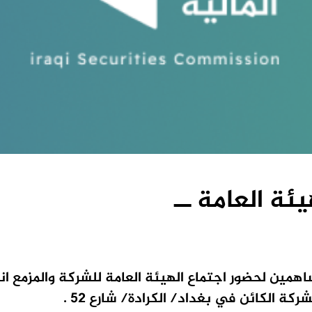
ئة العامة ــ
ساهمين لحضور اجتماع الهيئة العامة للشركة والمزمع ا