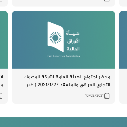
مع
اج
ال
محضر اجتماع الهيئة العامة لشركة المصرف
ان
التجاري العراقي والمنعقد 2021/1/27 ( غير
مع
المصدق )
10/02/2021
ار