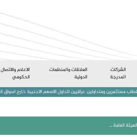
الشركات
العلاقات والمنظمات
الاعلام والاتصال
المدرجة
الدولية
الحكومي
ن ومتداولين عراقيين لتداول الاسهم الاجنبية خارج اسواق العراق المالية
هيئة العامة ــ