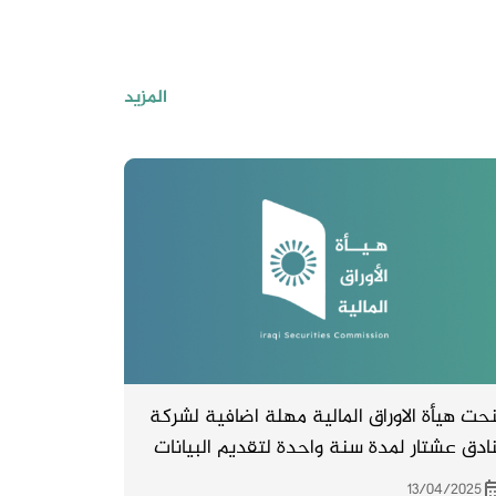
المزيد
حت هيأة الاوراق المالية مهلة اضافية لشركة
ادق عشتار لمدة سنة واحدة لتقديم البيانات
المالية لسنة 2024 . املين الاستمرار بالمتابعة
13/04/2025