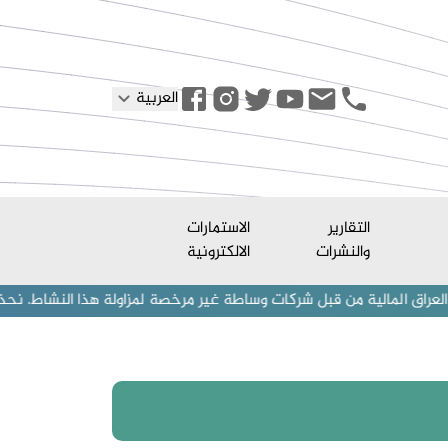
العربية
التقارير
الاستمارات
والنشرات
الالكترونية
ة من قبل شركات وساطة غير مرخصة لمزاولة هذا النشاط. نحذر المستثمرين (