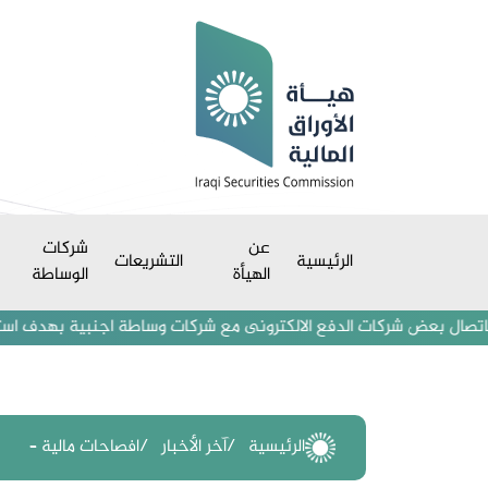
عن
شركات
الرئيسية
التشريعات
الهيأة
الوساطة
بعض شركات الدفع الالكترونى مع شركات وساطة اجنبية بهدف استقطاب مستثمر
الرئيسية
آخر الأخبار
افصاحات مالية –