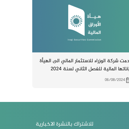
شركة الكائن في بغداد في مقر الشركة
كائن في الكرادة – العلوية – مقابل بدالة
لوية محلة 903 – شارع 99 –
قدمت شركة الوزراء للاستثمار المالي الى الهيأة
اناتها المالية للفصل الثاني لسنة 2024
06/08/2024
للاشتراك بالنشرة الاخبارية