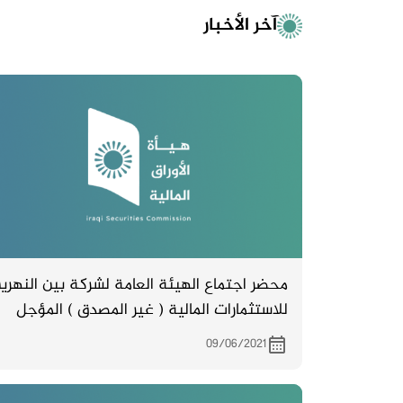
آخر الأخبار
محضر اجتماع الهيئة العامة لشركة بين النهري
للاستثمارات المالية ( غير المصدق ) المؤجل
في 1/6/ 2021
09/06/2021