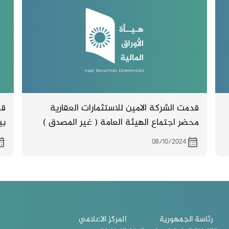
ال
ال
الع
قدمت الشركة الامين للاستثمارات العقارية
محضر اجتماع الهيئة العامة ( غير المصدق )
بي
والمنعقد بتاريخ 1/10/ 2024
08/10/2024
رئاسة الجمهورية
المركز الاعلامي