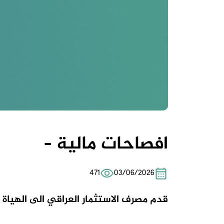
افصاحات مالية –
471
03/06/2026
قدم مصرف
الاستثمار العراقي
الى الهياة بياناته الما