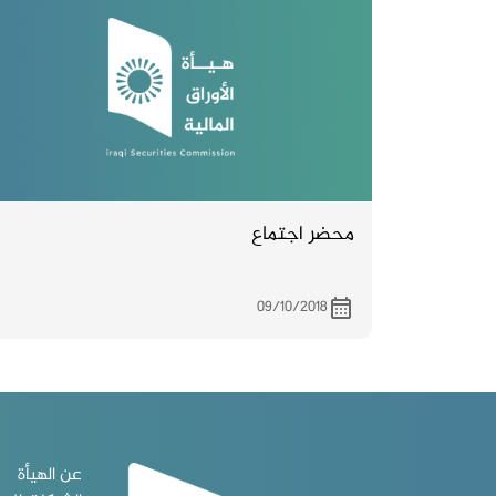
محضر اجتماع
09/10/2018
عن الهيأة