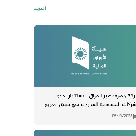
المزيد
كة مصرف عبر العراق للاستثمار احدى
شركات المساهمة المدرجة في سوق العراق
اوراق المالية تدعو مساهميها لحضور اجتماع
05/10/2023
هيئة العامة والمزمع انعقاده بتاريخ
11/10/2023 الساعة الثانية عشر في مقر