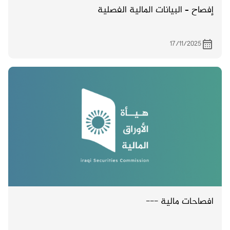
إفصاح – البيانات المالية الفصلية
17/11/2025
افصاحات مالية ---