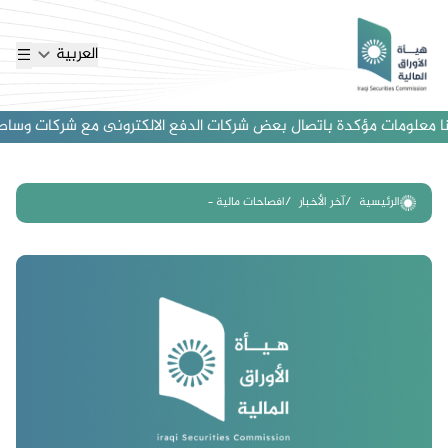
العربية
 معلومات مؤكدة باتصال بعض شركات الدفع الالكترونى مع شركات وساطة اجنب
الرئيسية
آخر الأخبار
افصاحات مالية –