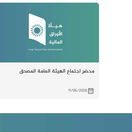
3/4/2024 في فندق بلوم الكائن في عرصات
الهندية.
محضر اجتماع الهيئة العامة المصدق
11/06/2026