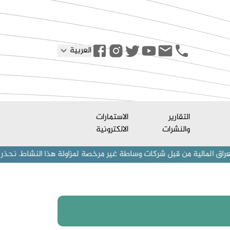
العربية
التقارير
الاستمارات
والنشرات
الالكترونية
 من قبل شركات وساطة غير مرخصة لمزاولة هذا النشاط. نحذر المستثمرين (أف