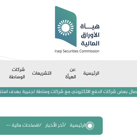
عن
شركات
الرئيسية
التشريعات
الهيأة
الوساطة
عض شركات الدفع الالكترونى مع شركات وساطة اجنبية بهدف استقطاب مستثمري
الرئيسية
آخر الأخبار
افصاحات مالية --