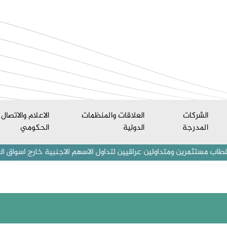
الشركات
العلاقات والمنظمات
الاعلام والاتصال
المدرجة
الدولية
الحكومي
ن ومتداولين عراقيين لتداول الاسهم الاجنبية خارج اسواق العراق المالية