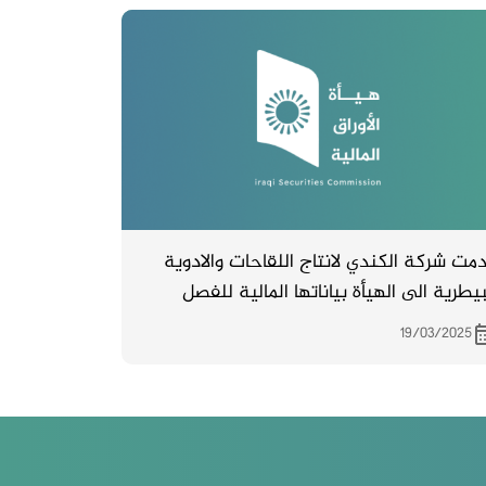
مت شركة الكندي لانتاج اللقاحات والادوية
بيطرية الى الهيأة بياناتها المالية للفصل
ابع لسنة 2024
19/03/2025