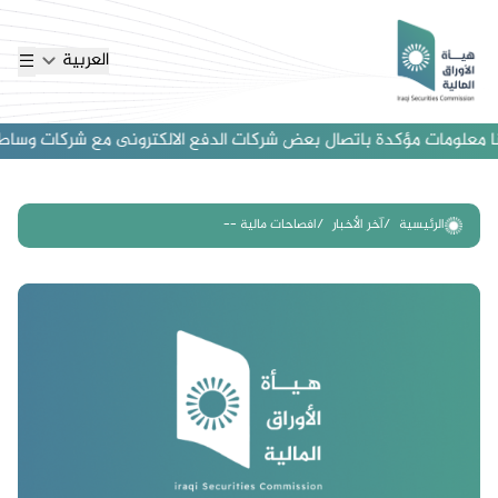
العربية
 معلومات مؤكدة باتصال بعض شركات الدفع الالكترونى مع شركات وساطة اجنب
الرئيسية
آخر الأخبار
افصاحات مالية --