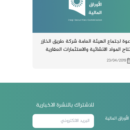
وة اجتماع الهيئة العامة شركة طريق الخازر
نتاج المواد الانشائية والاستثمارات العقارية
لمقاولات العامة يوم الاحد المصادف
23/04/2019
28/4/2019
للاشتراك بالنشرة الاخبارية
لأوراق المالية