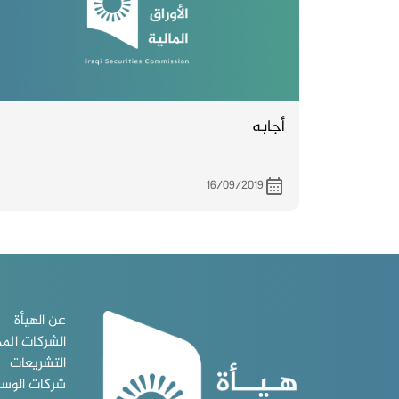
أجابه
16/09/2019
عن الهيأة
الشركات الم
التشريعات
شركات الوس