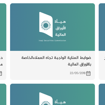
ضوابط العناية الواجبة تجاه العملاءالخاصة
دع
بالاوراق المالية
مص
22/05/2018
مص
مبن