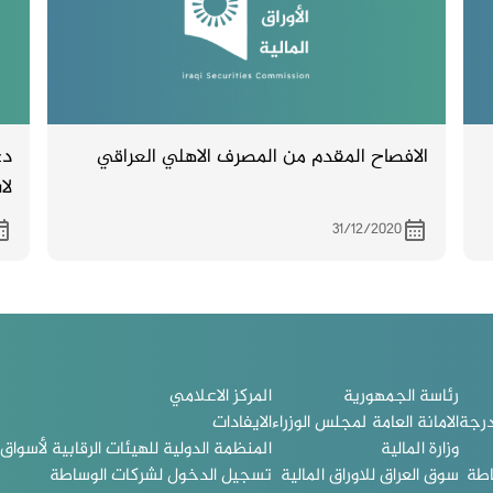
الافصاح المقدم من المصرف الاهلي العراقي
دع
لا
وا
31/12/2020
 .
رئاسة الجمهورية
المركز الاعلامي
درجة
الامانة العامة لمجلس الوزراء
الايفادات
وزارة المالية
المنظمة الدولية للهيئات الرقابية لأسواق ا
اطة
سوق العراق للاوراق المالية
تسجيل الدخول لشركات الوساطة