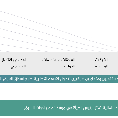
الشركات
العلاقات والمنظمات
الاعلام والاتصال
المدرجة
الدولية
الحكومي
ن عراقيين لتداول الاسهم الاجنبية خارج اسواق العراق المالية من قبل شر
اق المالية تمثل رئيس الهيأة في ورشة تطوير أدوات السوق