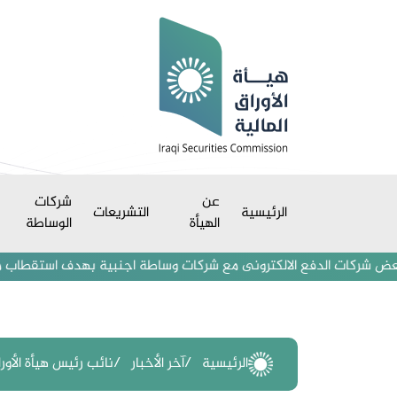
عن
شركات
الرئيسية
التشريعات
الهيأة
الوساطة
الدفع الالكترونى مع شركات وساطة اجنبية بهدف استقطاب مستثمرين ومتداولي
الرئيسية
آخر الأخبار
نائب رئيس هيأة الأور