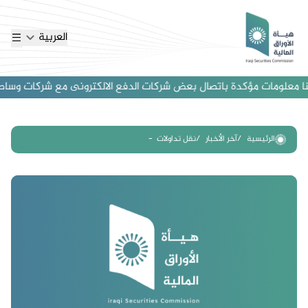
العربية
 معلومات مؤكدة باتصال بعض شركات الدفع الالكترونى مع شركات وساطة اجنب
الرئيسية
آخر الأخبار
نقل تداولات -