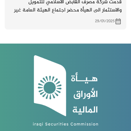
قدمت شركة مصرف القابض الاسلامي للتمويل
والاستثمار الى الهيأة محضر اجتماع الهيئة العامة غير
المصدق والمنعقد بتاريخ 22/1/ 2025
29/01/2025