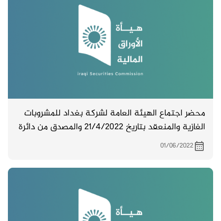
محضر اجتماع الهيئة العامة لشركة بغداد للمشروبات
الغازية والمنعقد بتاريخ 21/4/2022 والمصدق من دائرة
تسجيل الشركات
01/06/2022