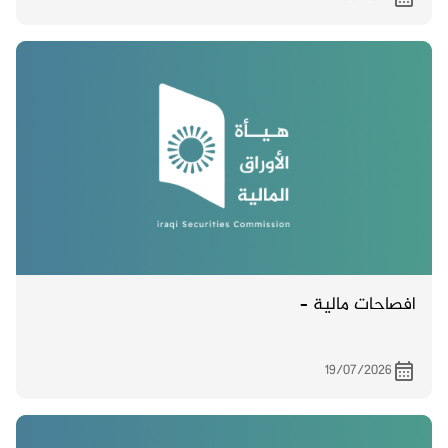
افصاحات مالية –
19/07/2026