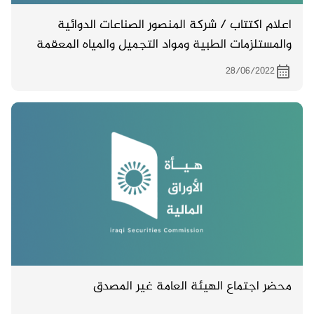
اعلام اكتتاب / شركة المنصور الصناعات الدوائية
والمستلزمات الطبية ومواد التجميل والمياه المعقمة
تاريخ بدء الاكتتاب 18/7/2022
28/06/2022
محضر اجتماع الهيئة العامة غير المصدق