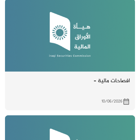
افصاحات مالية –
10/06/2026