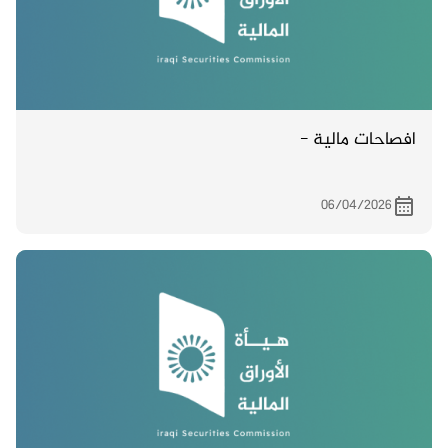
افصاحات مالية -
06/04/2026