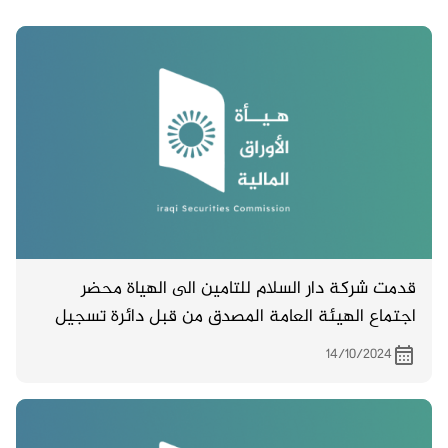
قدمت شركة دار السلام للتامين الى الهياة محضر
اجتماع الهيئة العامة المصدق من قبل دائرة تسجيل
الشركات والمنعقد بتاريخ 8/9/2024
14/10/2024