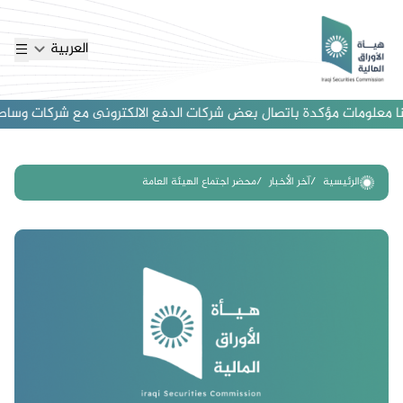
العربية
 معلومات مؤكدة باتصال بعض شركات الدفع الالكترونى مع شركات وساطة اجنب
الرئيسية
آخر الأخبار
محضر اجتماع الهيئة العامة