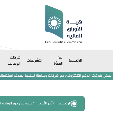
عن
شركات
الرئيسية
التشريعات
الهيأة
الوساطة
ت الدفع الالكترونى مع شركات وساطة اجنبية بهدف استقطاب مستثمرين ومتدا
الرئيسية
آخر الأخبار
ندوة عن دور الرقابة ا