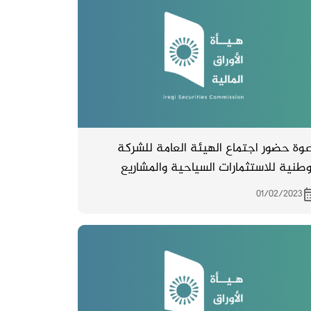
وة حضور اجتماع الهيئة العامة للشركة
وطنية للاستثمارات السياحية والمشاريع
العقارية والمزمع انعقاده بتاريخ 7/2/2023 في
01/02/2023
مقر الشركة الكائن في منطقة المسبح م/ 929
ار 16 خلف فندق سبأ