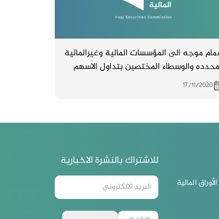
مام موجه الى المؤسسات المالية وغيرالمالية
محدده والوسطاء المختصين بتداول الاسهم
لسندات يمنع تداول الاسهم لحاملها
17/11/2020
للاشتراك بالنشرة الاخبارية
لأوراق المالية