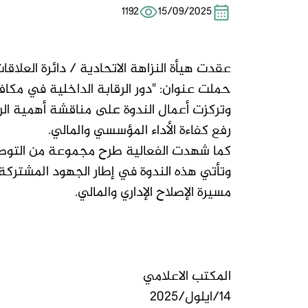
1192
15/09/2025
عقدت هيأة النزاهة الاتحادية / دائرة العلاق
حملت عنوان: "دور الرقابة الداخلية في مكافحة
وتركزت أعمال الندوة على مناقشة أهمية الرقا
رفع كفاءة الأداء المؤسسي والمالي.
كما شهدت الفعالية طرح مجموعة من التوصيات
وتأتي هذه الندوة في إطار الجهود المشتركة 
مسيرة الإصلاح الإداري والمالي.
المكتب الاعلامي
14/ايلول/2025