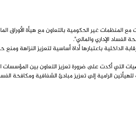
ات مع المنظمات غير الحكومية بالتعاون مع هيأة الأوراق الم
 الفساد الإداري والمالي".
بة الداخلية باعتبارها أداة أساسية لتعزيز النزاهة ومنع حا
 التي أكدت على ضرورة تعزيز التعاون بين المؤسسات الرق
للهيأتين الرامية إلى تعزيز مبادئ الشفافية ومكافحة الفس