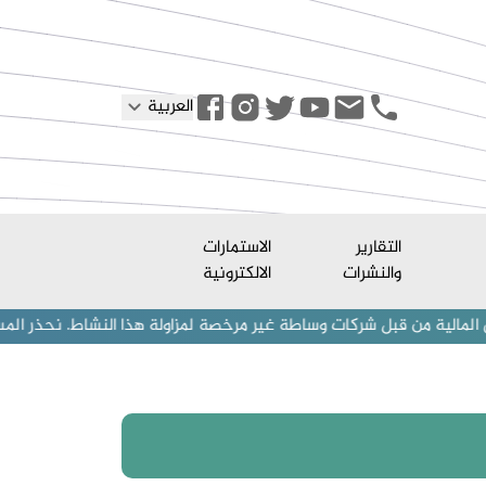
العربية
التقارير
الاستمارات
والنشرات
الالكترونية
 شركات وساطة غير مرخصة لمزاولة هذا النشاط. نحذر المستثمرين (أفراد وش