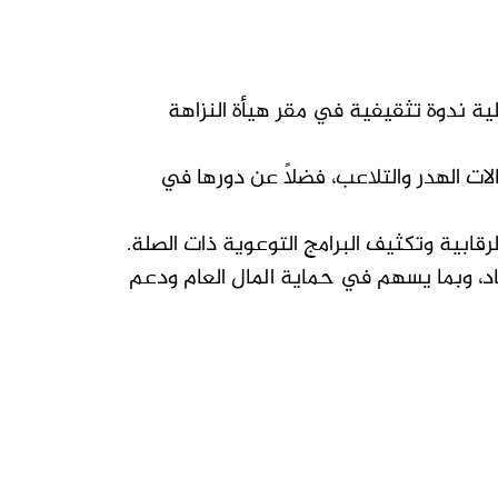
الية ندوة تثقيفية في مقر هيأة النزاهة
لات الهدر والتلاعب، فضلاً عن دورها في
ابية وتكثيف البرامج التوعوية ذات الصلة.
اد، وبما يسهم في حماية المال العام ودعم