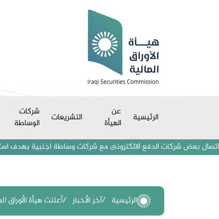
عن
شركات
الرئيسية
التشريعات
الهيأة
الوساطة
بعض شركات الدفع الالكترونى مع شركات وساطة اجنبية بهدف استقطاب مستثمر
الرئيسية
آخر الأخبار
أعلنت هيأة الأوراق 