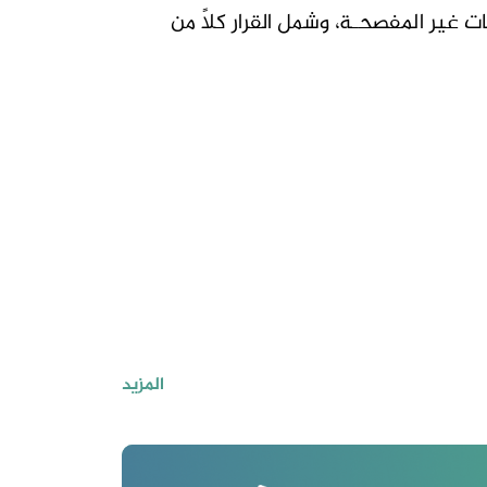
غير المفصحـة، وشمل القرار كلاً من
المزيد