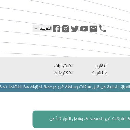
العربية
التقارير
الاستمارات
والنشرات
الالكترونية
ة من قبل شركات وساطة غير مرخصة لمزاولة هذا النشاط. نحذر المستثمرين (أ
لشركات غير المفصحـة، وشمل القرار كلاً من