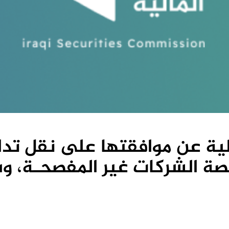
لمالية عن موافقتها على نقل 
 الشركات غير المفصحـة، وشمل