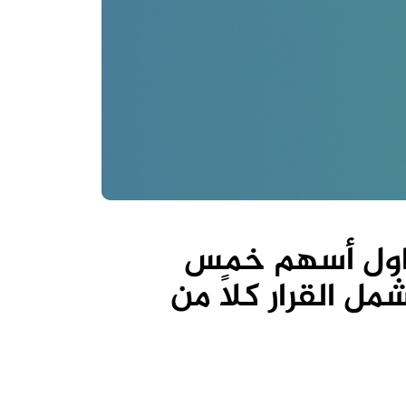
تداول أسهم خمس
 القرار كلاً من