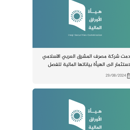
مت شركة مصرف المشرق العربي الاسلامي
استثمار الى الهيأة بياناتها المالية للفصل
اني لسنة 2024 .
29/08/2024