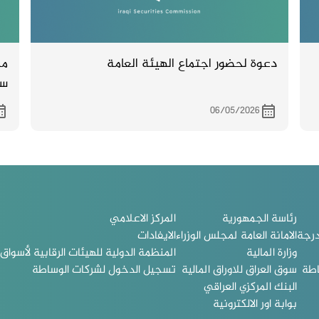
دعوة لحضور اجتماع الهيئة العامة
مح
سو
الش
06/05/2026
رئاسة الجمهورية
المركز الاعلامي
درجة
الامانة العامة لمجلس الوزراء
الايفادات
وزارة المالية
المنظمة الدولية للهيئات الرقابية لأسواق ا
اطة
سوق العراق للاوراق المالية
تسجيل الدخول لشركات الوساطة
البنك المركزي العراقي
بوابة اور الالكترونية