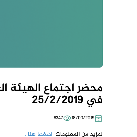
محضر اجتماع الهيئة ال
في 25/2/2019
6347
18/03/2019
لمزيد من المعلومات
اضغط هنا .