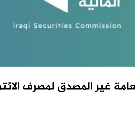
عامة غير المصدق لمصرف الائتم