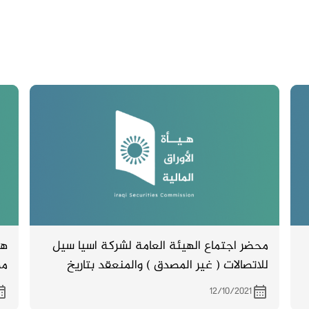
محضر اجتماع الهيئة العامة لشركة اسيا سيل
هي
للاتصالات ( غير المصدق ) والمنعقد بتاريخ
مص
4/10/2021
12/10/2021
لمدة