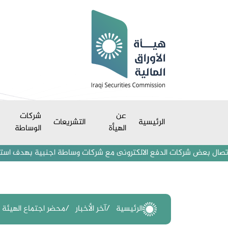
عن
شركات
الرئيسية
التشريعات
الهيأة
الوساطة
بعض شركات الدفع الالكترونى مع شركات وساطة اجنبية بهدف استقطاب مستثمر
الرئيسية
آخر الأخبار
محضر اجتماع الهيئة الع