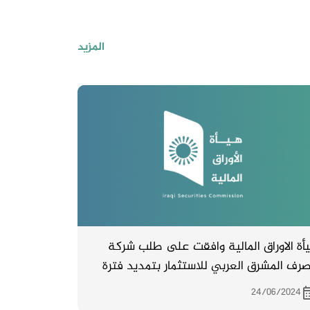
المزيد
أة الاوراق المالية وافقت على طلب شركة
رف المشرق العربي للاستثمار بتمديد فترة
اضافة الاسهم المتحققة من الزيادة الى التداول
24/06/2024
 4 اشهر .