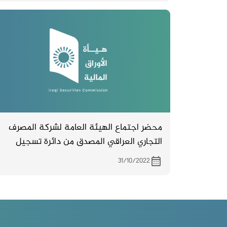
محضر اجتماع الهيئة العامة لشركة المصرف
التجاري العراقي المصدق من دائرة تسجيل
الشركات والمنعقد بتاريخ 27/9/2022
31/10/2022