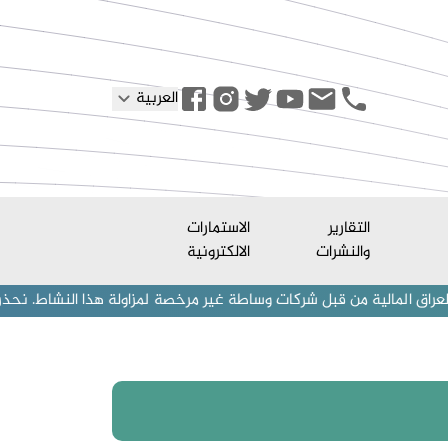
العربية
التقارير
الاستمارات
والنشرات
الالكترونية
 من قبل شركات وساطة غير مرخصة لمزاولة هذا النشاط. نحذر المستثمرين (أ