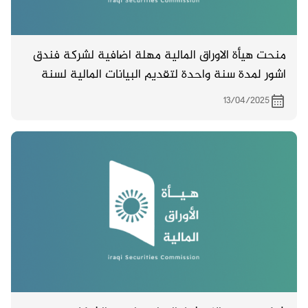
منحت هيأة الاوراق المالية مهلة اضافية لشركة فندق
اشور لمدة سنة واحدة لتقديم البيانات المالية لسنة
2024 . املين الاستمرار بالمتابعة مع ديوان الرقابة
13/04/2025
المالية لغرض استكمال اجراءات التدقيق واصدار البيانات
بصورتها النهائية .