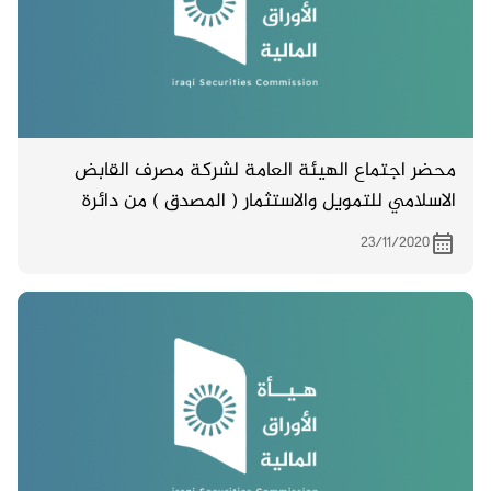
محضر اجتماع الهيئة العامة لشركة مصرف القابض
الاسلامي للتمويل والاستثمار ( المصدق ) من دائرة
تسجيل الشركات والمنعقد بتاريخ 18/2/2020
23/11/2020