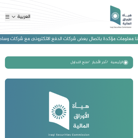
العربية
 معلومات مؤكدة باتصال بعض شركات الدفع الالكترونى مع شركات وساطة اجنب
الرئيسية
آخر الأخبار
فتح التداول