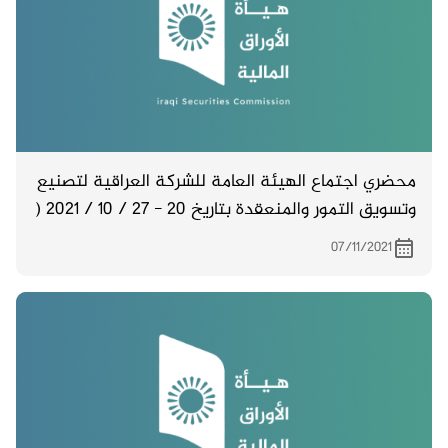
محضري اجتماع الهيئة العامة للشركة العراقية لتصنيع
وتسويق التمور والمنعقدة بتاريخ 20 - 27 / 10 / 2021 (
غير المصدق ) .
07/11/2021