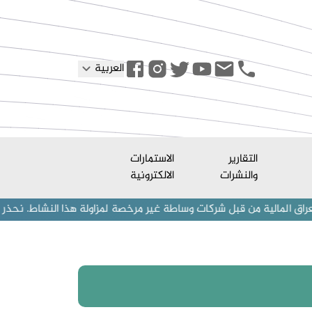
العربية
التقارير
الاستمارات
والنشرات
الالكترونية
من قبل شركات وساطة غير مرخصة لمزاولة هذا النشاط. نحذر المستثمرين (أف