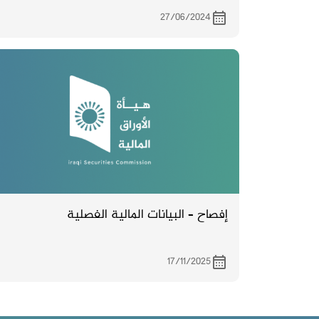
27/06/2024
إفصاح – البيانات المالية الفصلية
17/11/2025