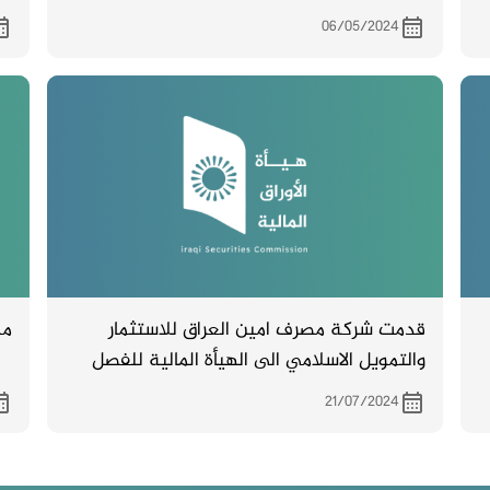
الاول لسنة 2024 .
06/05/2024
قدمت شركة مصرف امين العراق للاستثمار
مح
والتمويل الاسلامي الى الهيأة المالية للفصل
الاول لسنة 2024
21/07/2024