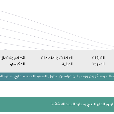
الشركات
العلاقات والمنظمات
الاعلام والاتصال
المدرجة
الدولية
الحكومي
ن ومتداولين عراقيين لتداول الاسهم الاجنبية خارج اسواق العراق المالية 
ق الخازر لانتاج وتجارة المواد الانشائية