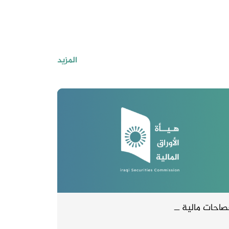
المزيد
صاحات مالية ــ