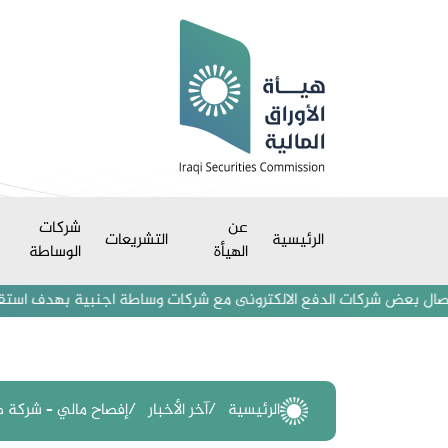
عن
شركات
الرئيسية
التشريعات
الهيأة
الوساطة
عض شركات الدفع الالكترونى مع شركات وساطة اجنبية بهدف استقطاب مستثمري
الرئيسية
آخر الأخبار
إفصاح مالي – شركة طري