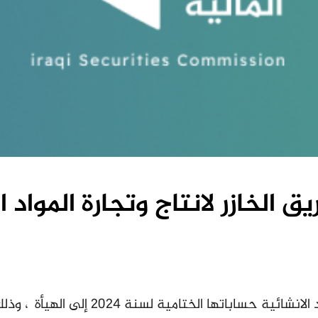
الخازر لانتاج وتجارة المواد ا
قدّمت شركة طريق الخازر لانتاج وتجارة الم