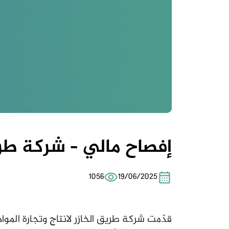
إفصاح مالي – شركة طريق 
1056
19/06/2025