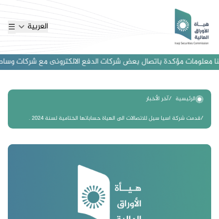
العربية
 معلومات مؤكدة باتصال بعض شركات الدفع الالكترونى مع شركات وساطة اجنب
الرئيسية
آخر الأخبار
قدمت شركة اسيا سيل للاتصالات الى الهياة حساباتها الختامية لسنة 2024 .