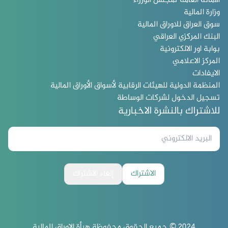
الامانة العامة لمجلس الوزراء
وزارة المالية
سوق العراق للاوراق المالية
البنك المركزي العراقي
بوابة اور الالكترونية
المركز الاعلامي
الايفادات
المنظمة الدولية للهيئات الرقابية لأسواق الأوراق المالية
تسجيل الدخول لشركات الوساطة
للاشتراك بالنشرة الاخبارية
الاشتراك
إلغاء الاشتراك
2024 © جميع الحقوق محفوظة هيأة الاوراق المالية