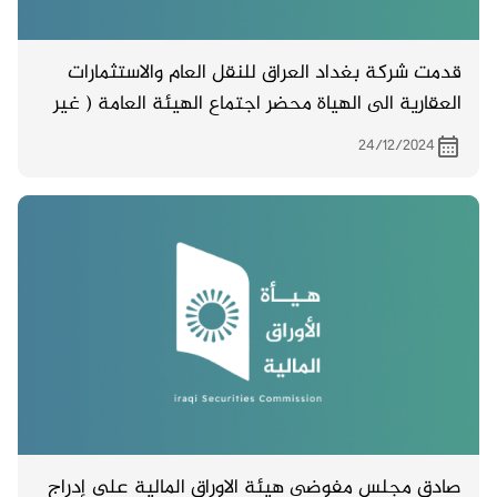
قدمت شركة بغداد العراق للنقل العام والاستثمارات
العقارية الى الهياة محضر اجتماع الهيئة العامة ( غير
المصدق ) والمنعقد بتاريخ 19/12/ 2024
24/12/2024
صادق مجلس مفوضي هيئة الاوراق المالية على إدراج