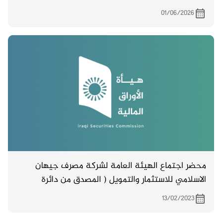
01/06/2026
محضر اجتماع الهيئة العامة لشركة مصرف جيهان
الاسلامي للاستثمار والتمويل ( المصدق من دائرة
تسجيل الشركات ) والمنعقد بتاريخ 3/12/2022
13/02/2023