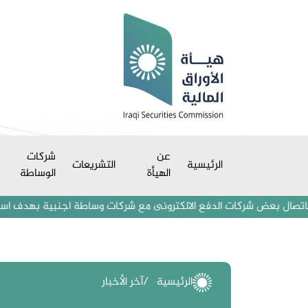
عن
شركات
الرئيسية
التشريعات
الهيأة
الوساطة
بعض شركات الدفع الالكترونى مع شركات وساطة اجنبية بهدف استقطاب مستثمر
الرئيسية
آخر الأخبار