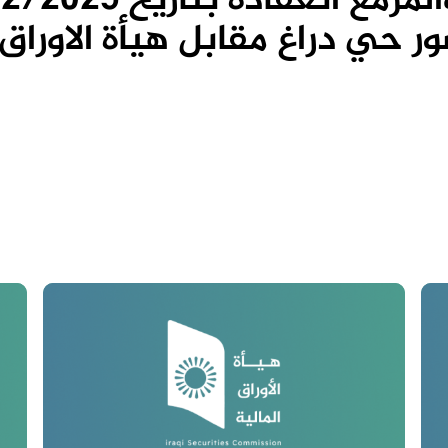
 حي دراغ مقابل هيأة الاوراق 