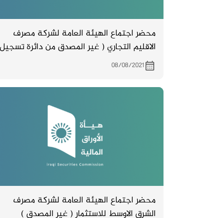
محضر اجتماع الهيئة العامة لشركة مصرف
الاقليم التجاري ( غير المصدق من دائرة تسجيل
الشركات ) والمنعقد بتاريخ 1 /8 /2021
08/08/2021
محضر اجتماع الهيئة العامة لشركة مصرف
الشرق الاوسط للاستثمار ( غير المصدق )