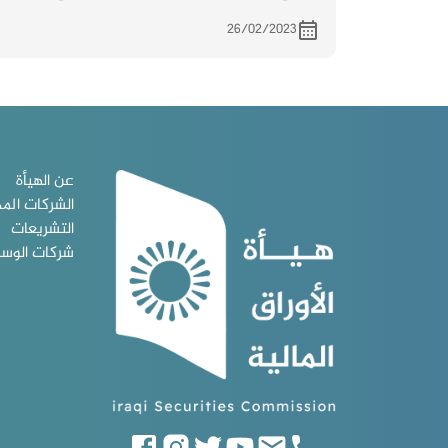
والمنعقد بتاريخ 10/2/2023
26/02/2023
عن الهيأة
الشركات الم
التشريعات
شركات الوس