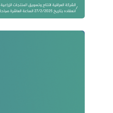
الشركة العراقية لانتاج وتسويق المنتجات الزراعي
انعقاده بتاريخ 27/2/2025 الساعة العاشرة صباحا في بغداد المنصور حي دراغ مقابل هيأة الاوراق المالية