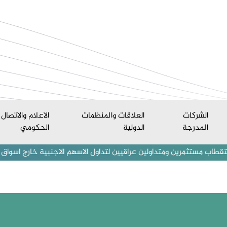
الشركات
العلاقات والمنظمات
الاعلام والاتصال
المدرجة
الدولية
الحكومي
ين ومتداولين عراقيين لتداول الاسهم الاجنبية خارج اسواق العراق المالي