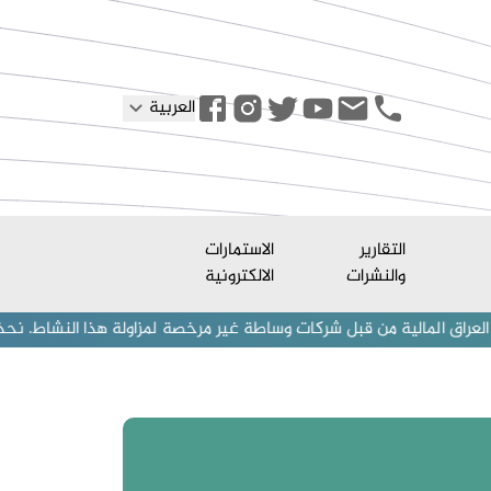
العربية
التقارير
الاستمارات
والنشرات
الالكترونية
ة من قبل شركات وساطة غير مرخصة لمزاولة هذا النشاط. نحذر المستثمرين (