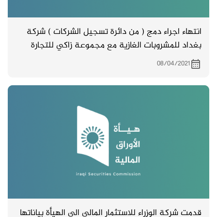
انتهاء اجراء دمج ( من دائرة تسجيل الشركات ) شركة
بغداد للمشروبات الغازية مع مجموعة زاكي للتجارة
العامة والصناعات الغذائية
08/04/2021
قدمت شركة الوزراء للاستثمار المالي الى الهيأة بياناتها