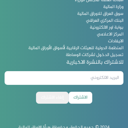
الامانة العامة لمجلس الوزراء
وزارة المالية
سوق العراق للاوراق المالية
البنك المركزي العراقي
بوابة اور الالكترونية
المركز الاعلامي
الايفادات
المنظمة الدولية للهيئات الرقابية لأسواق الأوراق المالية
تسجيل الدخول لشركات الوساطة
للاشتراك بالنشرة الاخبارية
الاشتراك
إلغاء الاشتراك
2024 © جميع الحقوق محفوظة هيأة الاوراق المالية