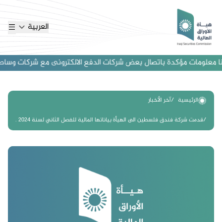
العربية
 معلومات مؤكدة باتصال بعض شركات الدفع الالكترونى مع شركات وساطة اجنب
الرئيسية
آخر الأخبار
قدمت شركة فندق فلسطين الى الهيأة بياناتها المالية للفصل الثاني لسنة 2024 .