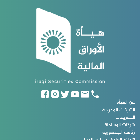
عن الهيأة
الشركات المدرجة
التشريعات
شركات الوساطة
رئاسة الجمهورية