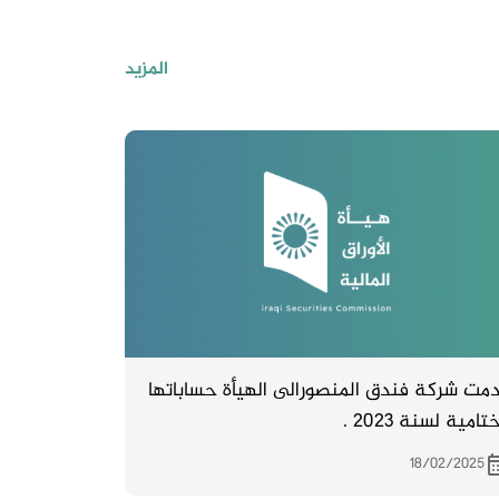
المزيد
مت شركة فندق المنصورالى الهيأة حساباتها
تامية لسنة 2023 .
18/02/2025