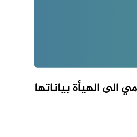
 الى الهيأة بياناتها