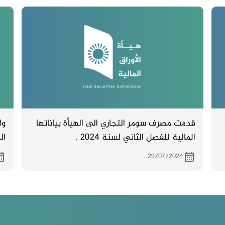
قدمت مصرف سومر التجاري الى الهيأة بياناتها
وا
المالية للفصل الثاني لسنة 2024 .
29/07/2024
ام
ال
ال