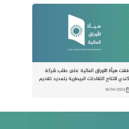
فقت هيأة الاوراق المالية على طلب شركة
الكندي لانتاج اللقاحات البيطرية بتمديد تقديم
بياناتها المالية لسنة 2023 لمدة سنة واحدة .
18/04/2024
لين الاستمرار بالمتابعة مع ديوان الرقابة
مالية لغرض استكمال اجراءات التدقيق واصدار
بيانات بصورتها النهائية .