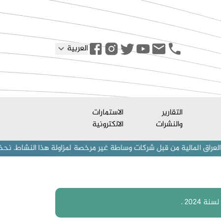
العربية
التقارير
الاستمارات
والنشرات
الالكترونية
ة من قبل شركات وساطة غير مرخصة لمزاولة هذا النشاط. نحذر المستثمرين (
2024 .