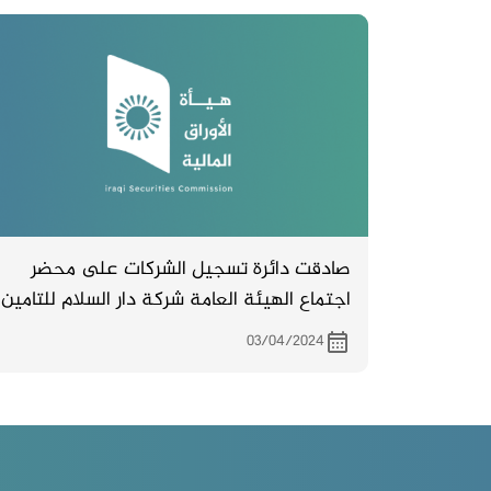
صادقت دائرة تسجيل الشركات على محضر
اجتماع الهيئة العامة شركة دار السلام للتامين
والمنعقد بتاريخ 23/11/2023
03/04/2024