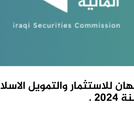
للاستثمار والتمويل الاسلامي
20 .