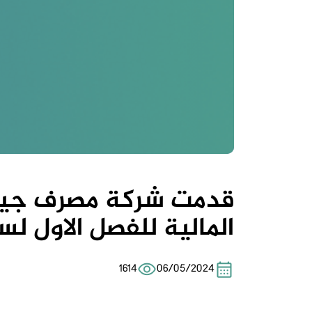
قدمت شركة مصرف جيهان 
المالية للفصل الاول لسنة 24
1614
06/05/2024