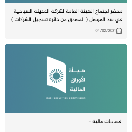
محضر اجتماع الهيئة العامة لشركة المدينة السياحية
في سد الموصل ( المصدق من دائرة تسجيل الشركات )
والمنعقد في 15/11/2020
04/02/2021
افصاحات مالية -