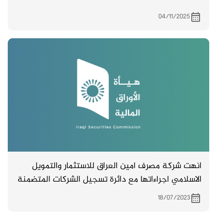
04/11/2025
انهت شركة مصرف امين العراق للاستثمار والتمويل
الاسلامي اجراءاتها مع دائرة تسجيل الشركات المتضمنة
زيادة راس المال من ( 222,500,000,000 ) الى (
18/07/2023
250,000,000,000 ) .