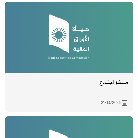
محضر اجتماع
21/10/2025