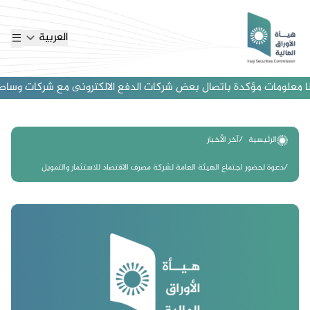
العربية
 معلومات مؤكدة باتصال بعض شركات الدفع الالكترونى مع شركات وساطة اجنب
الرئيسية
آخر الأخبار
دعوة لحضور اجتماع الهيئة العامة لشركة مصرف الاقتصاد للاستثمار والتمويل