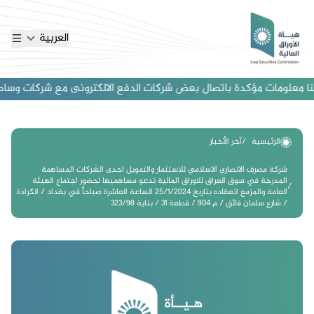
العربية
 معلومات مؤكدة باتصال بعض شركات الدفع الالكترونى مع شركات وساطة اجنب
الرئيسية
آخر الأخبار
شركة مصرف الانصاري الاسلامي للاستثمار والتمويل احدى الشركات المساهمة
المدرجة في سوق العراق للاوراق المالية تدعو مساهميها لحضور اجتماع الهيئة
العامة والمزمع انعقاده بتاريخ 25/1/2024 الساعة العاشرة صباحاً في بغداد / الكرادة
/ شارع سلمان فائق / م 904 / قطعة 31 / بناية 323/98