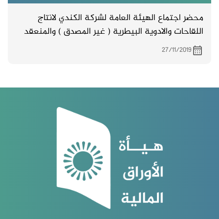
محضر اجتماع الهيئة العامة لشركة الكندي لانتاج
اللقاحات والادوية البيطرية ( غير المصدق ) والمنعقد
بتاريخ 25/11/2019 .
27/11/2019