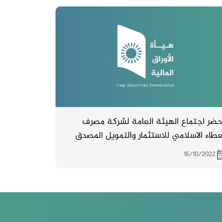
ضر اجتماع الهيئة العامة لشركة مصرف
عطاء الاسلامي للاستثمار والتمويل المصدق
 دائرة تسجيل الشركات المنعقد بتاريخ
16/10/2022
7/8/20