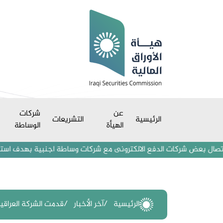
عن
شركات
الرئيسية
التشريعات
الهيأة
الوساطة
بعض شركات الدفع الالكترونى مع شركات وساطة اجنبية بهدف استقطاب مستثمر
الرئيسية
آخر الأخبار
قدمت الشركة العراقية ل