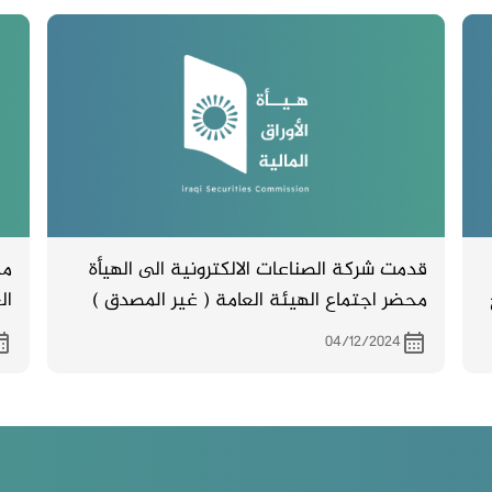
قدمت شركة الصناعات الالكترونية الى الهيأة
مح
محضر اجتماع الهيئة العامة ( غير المصدق )
ال
والمنعقد بتاريخ 28/11/ 2024
من
04/12/2024
22