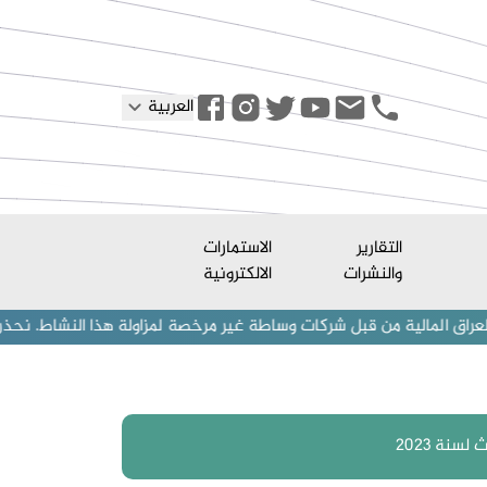
العربية
التقارير
الاستمارات
والنشرات
الالكترونية
 من قبل شركات وساطة غير مرخصة لمزاولة هذا النشاط. نحذر المستثمرين (أ
سنة 2023