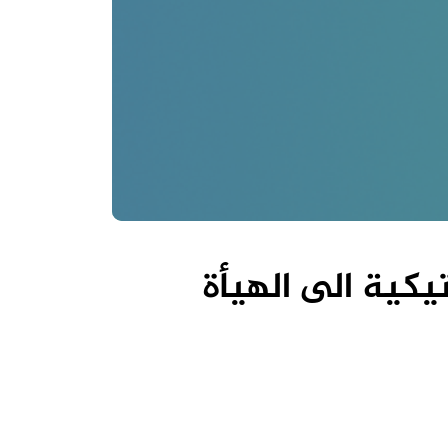
يكية الى الهيأة