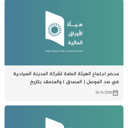
محضر اجتماع الهيئة العامة لشركة المدينة السياحية
في سد الموصل ( المصدق ) والمنعقد بتاريخ
29/11/2018 .
19/11/2019