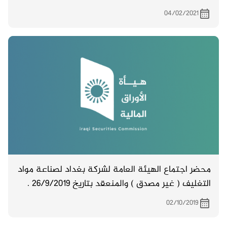
والمنعقد في 15/11/2020
04/02/2021
محضر اجتماع الهيئة العامة لشركة بغداد لصناعة مواد
التغليف ( غير مصدق ) والمنعقد بتاريخ 26/9/2019 .
02/10/2019