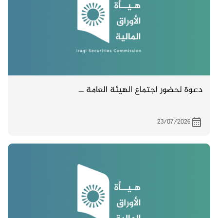
دعوة لحضور اجتماع الهيئة العامة ــ
23/07/2026