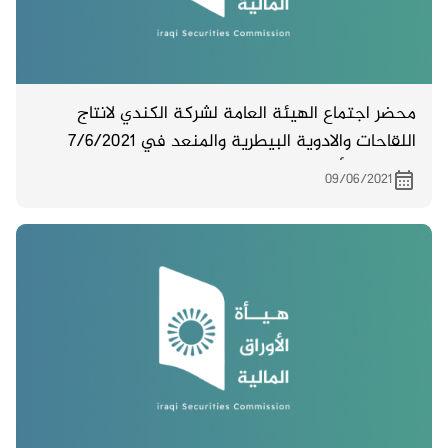
محضر اجتماع الهيئة العامة لشركة الكندي لانتاج
اللقاحات والادوية البيطرية والمنعد في 7/6/2021
والذي تم تأجيله الى الاسبوع القادم لعدم اكتمال
09/06/2021
النصاب