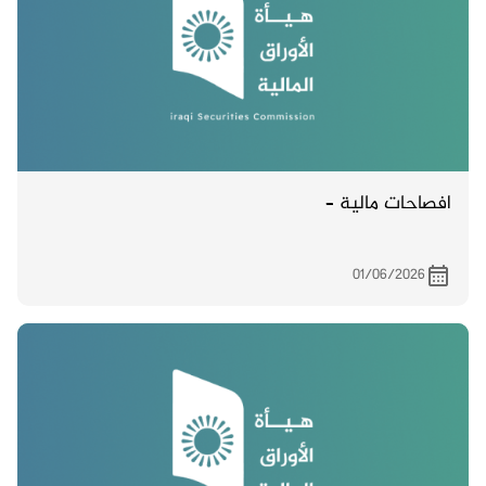
افصاحات مالية –
01/06/2026