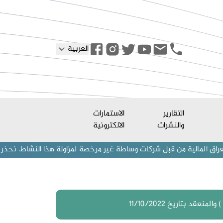
العربية
التقارير
الاستمارات
والنشرات
الالكترونية
 من قبل شركات وساطة غير مرخصة لمزاولة هذا النشاط. نحذر المستثمرين (أف
د بتاريخ 11/10/2022