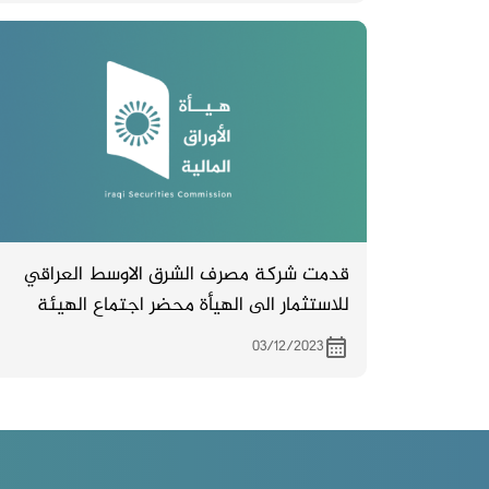
قدمت شركة مصرف الشرق الاوسط العراقي
للاستثمار الى الهيأة محضر اجتماع الهيئة
العامة غير المصدق والمنعقد بتاريخ 21/11/
03/12/2023
2023 .