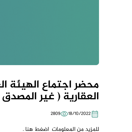
محضر اجتماع الهيئة الع
العقارية ( غير المصدق ) والم
2809
18/10/2022
للمزيد من المعلومات
اضغط هنا .