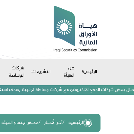
عن
شركات
الرئيسية
التشريعات
الهيأة
الوساطة
عض شركات الدفع الالكترونى مع شركات وساطة اجنبية بهدف استقطاب مستثمري
الرئيسية
آخر الأخبار
محضر اجتماع الهيئة العا