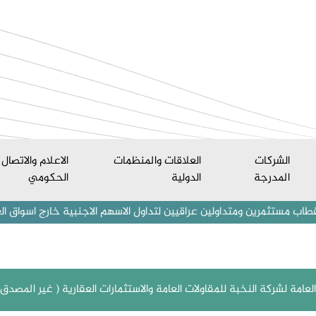
الشركات
العلاقات والمنظمات
الاعلام والاتصال
المدرجة
الدولية
الحكومي
ن ومتداولين عراقيين لتداول الاسهم الاجنبية خارج اسواق العراق المالية
مة لشركة النخبة للمقاولات العامة والاستثمارات العقارية ( غير المصدق ) والمنعق