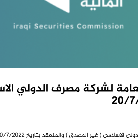
عامة لشركة مصرف الدولي الاس
لاسلامي ( غير المصدق ) والمنعقد بتاريخ 20/7/2022