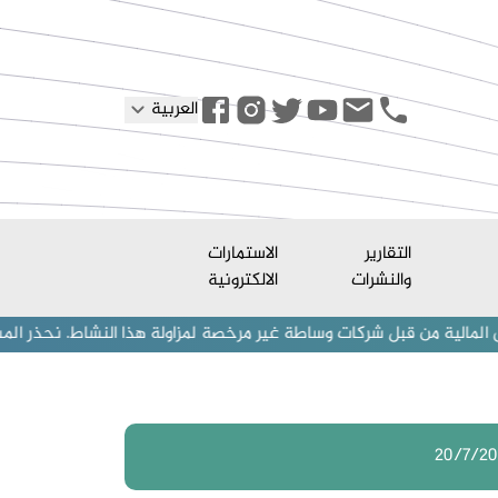
العربية
التقارير
الاستمارات
والنشرات
الالكترونية
قبل شركات وساطة غير مرخصة لمزاولة هذا النشاط. نحذر المستثمرين (أفراد