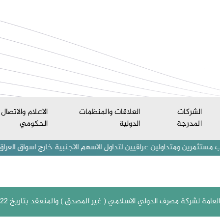
الشركات
العلاقات والمنظمات
الاعلام والاتصال
المدرجة
الدولية
الحكومي
تداولين عراقيين لتداول الاسهم الاجنبية خارج اسواق العراق المالية من 
امة لشركة مصرف الدولي الاسلامي ( غير المصدق ) والمنعقد بتاريخ 20/7/2022