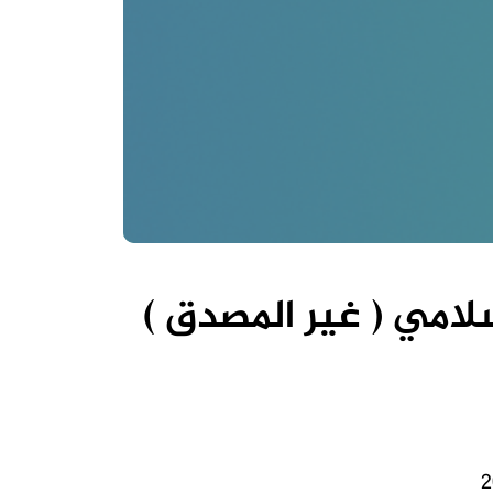
لامي ( غير المصدق )