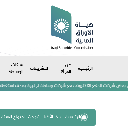
عن
شركات
الرئيسية
التشريعات
الهيأة
الوساطة
شركات الدفع الالكترونى مع شركات وساطة اجنبية بهدف استقطاب مستثمرين وم
الرئيسية
آخر الأخبار
محضر اجتماع الهيئة الع